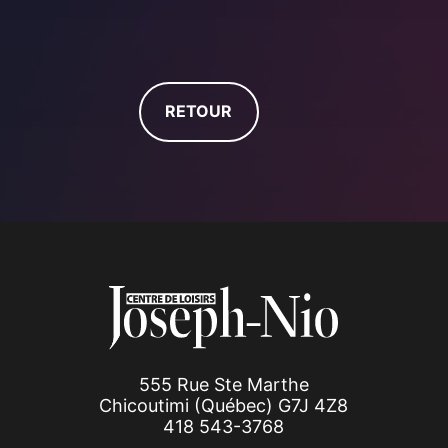
RETOUR
SUIVEZ-NOUS
BINGO
QUILLES
555 Rue Ste Marthe
Chicoutimi (Québec) G7J 4Z8
418 543-3768