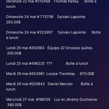
Vendredi 22 mai #315468 Thomas Kelley Boîte à
lunch
NOUVELLES
Dimanche 24 mai # 775708 Sylvain Lapointe
263.00$
BOUTIQUE PROSHOP
Dimanche 24 mai #323907 Sylvain Lapointe Boîte
à lunch
ALBUM PHOTOS
Lundi 25 mai #202683 Équipe 22 Grosses quilles
200.00$
Lundi 25 mai #496220 ??? Boîte à lunch
Mardi 26 mai #453961 Louise Tremblay 670.00$
Mardi 26 mai #520842 Daniel Mercier Boîte à
lunch
Mercredi 27 mai #186105 Luc et Jérémy Duchesne
380.00$