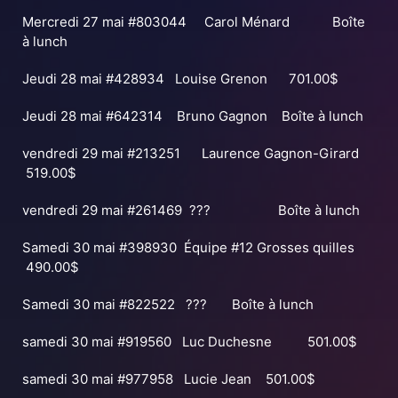
Mercredi 27 mai #803044 Carol Ménard Boîte
à lunch
Jeudi 28 mai #428934 Louise Grenon 701.00$
Jeudi 28 mai #642314 Bruno Gagnon Boîte à lunch
vendredi 29 mai #213251 Laurence Gagnon-Girard
519.00$
vendredi 29 mai #261469 ??? Boîte à lunch
Samedi 30 mai #398930 Équipe #12 Grosses quilles
490.00$
Samedi 30 mai #822522 ??? Boîte à lunch
samedi 30 mai #919560 Luc Duchesne 501.00$
samedi 30 mai #977958 Lucie Jean 501.00$