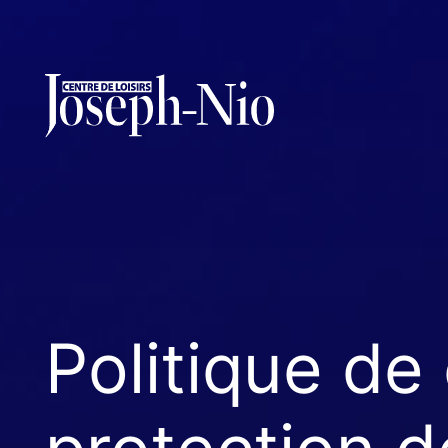
QUILLES
BINGO
Politique de 
LOTO-QUÉBEC
LOCATION DE SALLES