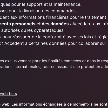
ques pour le support et la maintenance.
sses pour la livraison des commandes.
dent aux informations financières pour le traitement 
ments personnels et des données
: Accèdent aux info
autorisés ou les cyberattaques.
s pour s’assurer de la conformité avec les lois et règ
t
: Accèdent à certaines données pour collaborer sur 
ées exclusivement pour les finalités énoncées et dans le res
rations internationales, tout en assurant une protection 
 web tiers
te web. Les informations échangées à ce moment-là ne sont p