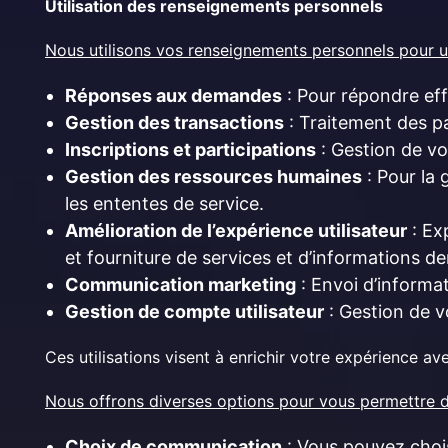
Utilisation des renseignements personnels
Nous utilisons vos renseignements personnels pour un
Réponses aux demandes
: Pour répondre ef
Gestion des transactions
: Traitement des p
Inscriptions et participations
: Gestion de vo
Gestion des ressources humaines
: Pour la 
les ententes de service.
Amélioration de l’expérience utilisateur
: Ex
et fourniture de services et d’informations 
Communication marketing
: Envoi d’informat
Gestion de compte utilisateur
: Gestion de v
Ces utilisations visent à enrichir votre expérience av
Nous offrons diverses options pour vous permettre d
Choix de communication
: Vous pouvez chois