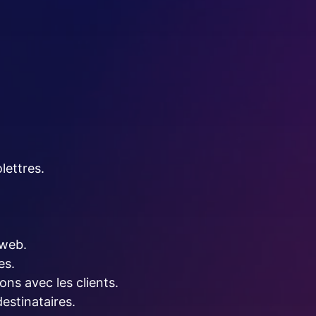
lettres.
 web.
es.
ons avec les clients.
destinataires.