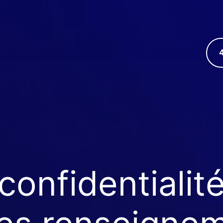
À PROPOS DU CENTRE
RESTAURANT – BAR
confidentialit
NOUVELLES
BOUTIQUE PROSHOP