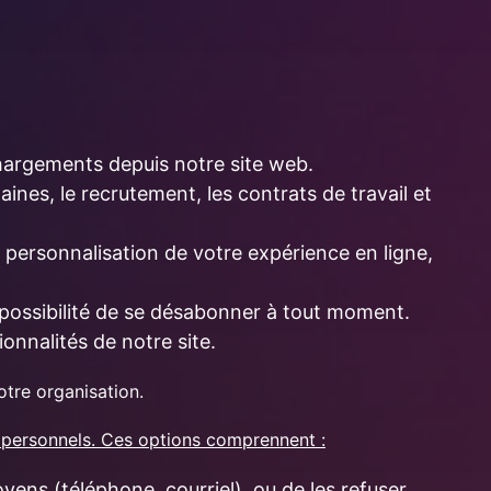
chargements depuis notre site web.
ines, le recrutement, les contrats de travail et
, personnalisation de votre expérience en ligne,
c possibilité de se désabonner à tout moment.
onnalités de notre site.
otre organisation.
s personnels. Ces options comprennent :
ens (téléphone, courriel), ou de les refuser