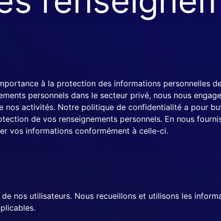
des renseigne
ALBUM PHOTOS
ortance à la protection des informations personnelles de 
ements personnels dans le secteur privé, nous nous engageo
nos activités. Notre politique de confidentialité a pour bu
 protection de vos renseignements personnels. En nous four
iter vos informations conformément à celle-ci.
e nos utilisateurs. Nous recueillons et utilisons les infor
plicables.