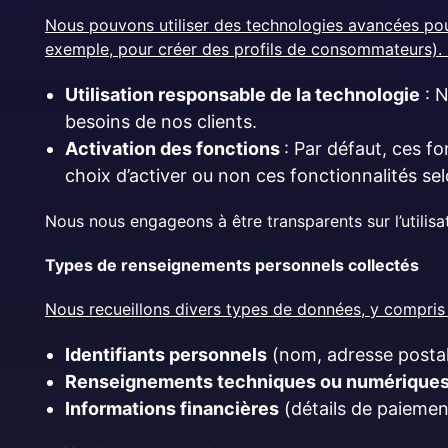
Nous pouvons utiliser des technologies avancées pour 
exemple, pour créer des profils de consommateurs). C
Utilisation responsable de la technologie
: N
besoins de nos clients.
Activation des fonctions
: Par défaut, ces f
choix d’activer ou non ces fonctionnalités se
Nous nous engageons à être transparents sur l’utilisat
Types de renseignements personnels collectés
Nous recueillons divers types de données, y compris m
Identifiants personnels
(nom, adresse postal
Renseignements techniques ou numérique
Informations financières
(détails de paiement