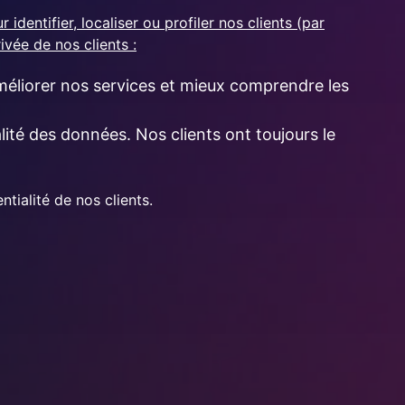
entifier, localiser ou profiler nos clients (par
vée de nos clients :
liorer nos services et mieux comprendre les
lité des données. Nos clients ont toujours le
tialité de nos clients.