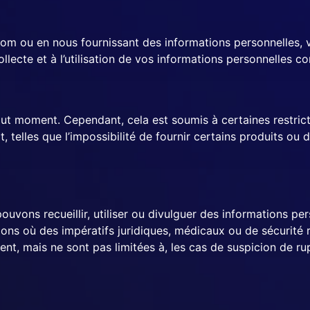
m ou en nous fournissant des informations personnelles, v
ollecte et à l’utilisation de vos informations personnelles 
out moment. Cependant, cela est soumis à certaines restric
 telles que l’impossibilité de fournir certains produits ou 
uvons recueillir, utiliser ou divulguer des informations pe
ons où des impératifs juridiques, médicaux ou de sécurité
t, mais ne sont pas limitées à, les cas de suspicion de rup