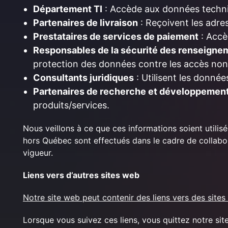
Département TI
: Accède aux données techni
Partenaires de livraison
: Reçoivent les adre
Prestataires de services de paiement
: Accè
Responsables de la sécurité des renseigne
protection des données contre les accès non 
Consultants juridiques
: Utilisent les donnée
Partenaires de recherche et développemen
produits/services.
Nous veillons à ce que ces informations soient utilis
hors Québec sont effectués dans le cadre de collabo
vigueur.
Liens vers d’autres sites web
Notre site web peut contenir des liens vers des sites
Lorsque vous suivez ces liens, vous quittez notre si