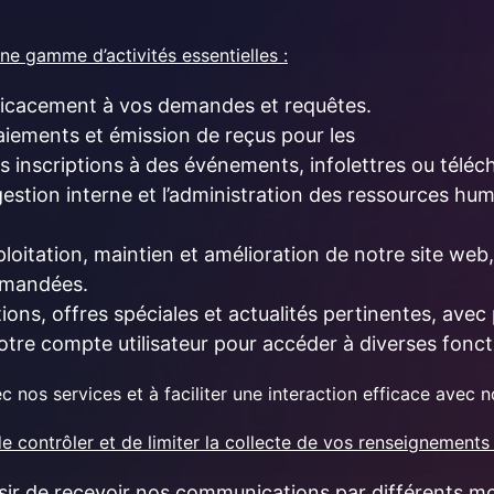
e gamme d’activités essentielles :
ficacement à vos demandes et requêtes.
aiements et émission de reçus pour les
s inscriptions à des événements, infolettres ou télé
gestion interne et l’administration des ressources huma
ploitation, maintien et amélioration de notre site web
demandées.
ions, offres spéciales et actualités pertinentes, ave
otre compte utilisateur pour accéder à diverses foncti
ec nos services et à faciliter une interaction efficace avec n
e contrôler et de limiter la collecte de vos renseignement
ir de recevoir nos communications par différents moy