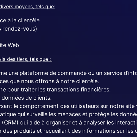
divers moyens, tels que:
e à la clientèle
es rendez-vous)
site Web
a des tiers, tels que :
me une plateforme de commande ou un service d’info
ces que nous offrons à notre clientèle.
e pour traiter les transactions financières.
 données de clients.
ant le comportement des utilisateurs sur notre site
atique qui surveille les menaces et protège les donné
 (CRM) qui aide à organiser et à analyser les interacti
n des produits et recueillant des informations sur les 