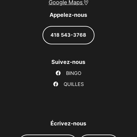
Google Maps
Appelez-nous
418 543-3768
Suivez-nous
BINGO
QUILLES
Écrivez-nous