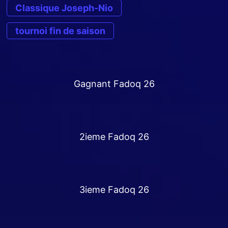
Classique Joseph-Nio
tournoi fin de saison
Gagnant Fadoq 26
2ieme Fadoq 26
3ieme Fadoq 26